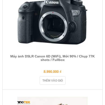
Máy ảnh DSLR Canon 6D (WiFi), Mới 90% / Chụp 77K
shots / Fullbox
8.990.000
₫
THÊM VÀO GIỎ