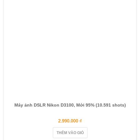
Máy ảnh DSLR Nikon D3100, Mới 95% (10.591 shots)
2.990.000
₫
THÊM VÀO GIỎ