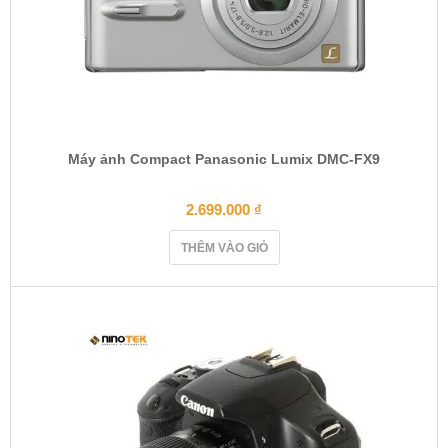
Máy ảnh Compact Panasonic Lumix DMC-FX9
2.699.000
₫
THÊM VÀO GIỎ