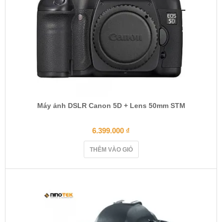
Máy ảnh DSLR Canon 5D + Lens 50mm STM
6.399.000
₫
THÊM VÀO GIỎ