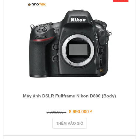
Máy ảnh DSLR Fullframe Nikon D800 (Body)
8.990.000
₫
9.990.000
₫
THÊM VÀO GIỎ