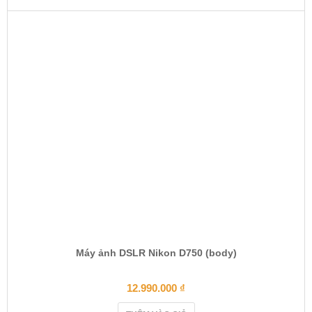
Máy ảnh DSLR Nikon D750 (body)
12.990.000
₫