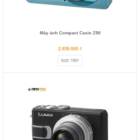
Máy ảnh Compact Casio Z90
2.939.000
₫
ĐỌC TIẾP