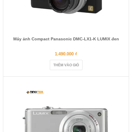
Máy ảnh Compact Panasonic DMC-LX1-K LUMIX đen
1.490.000
₫
THÊM VÀO GIỎ