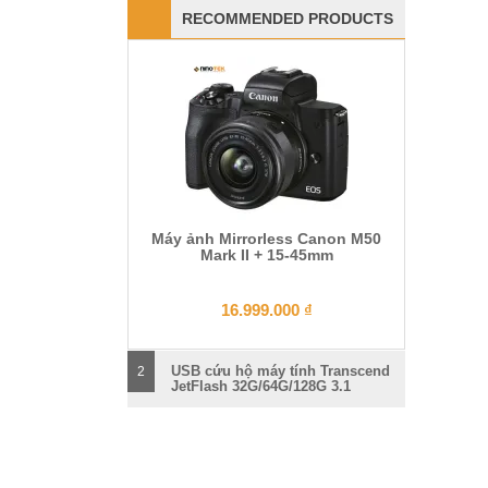
RECOMMENDED PRODUCTS
Máy ảnh Mirrorless Canon M50
Mark II + 15-45mm
16.999.000
₫
USB cứu hộ máy tính Transcend
2
JetFlash 32G/64G/128G 3.1