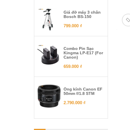
Giá đỡ máy 3 chân
Bosch BS-150
799.000
₫
Combo Pin Sạc
Kingma LP-E17 (For
Canon)
659.000
₫
Ống kính Canon EF
50mm f/1.8 STM
2.790.000
₫