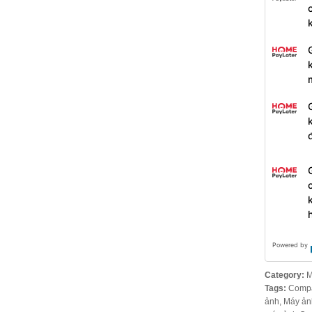
Powered by
Category:
M
Tags:
Comp
ảnh
,
Máy ản