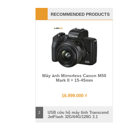
RECOMMENDED PRODUCTS
Máy ảnh Mirrorless Canon M50
Mark II + 15-45mm
16.999.000
₫
USB cứu hộ máy tính Transcend
2
JetFlash 32G/64G/128G 3.1