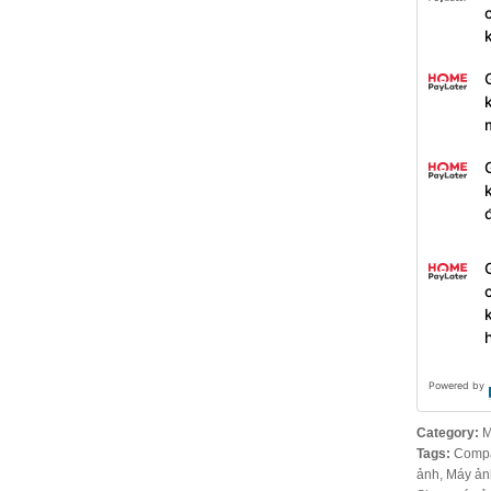
Powered by
Category:
M
Tags:
Comp
ảnh
,
Máy ản