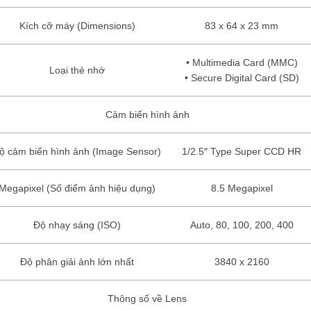
Kích cỡ máy (Dimensions)
83 x 64 x 23 mm
• Multimedia Card (MMC)
Loại thẻ nhớ
• Secure Digital Card (SD)
Cảm biến hình ảnh
ộ cảm biến hình ảnh (Image Sensor)
1/2.5″ Type Super CCD HR
Megapixel (Số điểm ảnh hiệu dụng)
8.5 Megapixel
Độ nhạy sáng (ISO)
Auto, 80, 100, 200, 400
Độ phân giải ảnh lớn nhất
3840 x 2160
Thông số về Lens