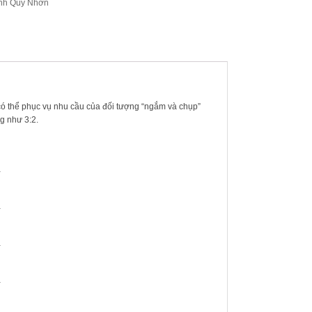
nh Quy Nhơn
có thể phục vụ nhu cầu của đối tượng “ngắm và chụp”
g như 3:2.