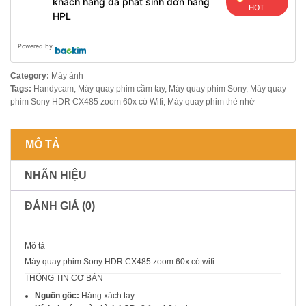
khách hàng đã phát sinh đơn hàng
HOT
HPL
Powered by
Category:
Máy ảnh
Tags:
Handycam
,
Máy quay phim cầm tay
,
Máy quay phim Sony
,
Máy quay
phim Sony HDR CX485 zoom 60x có Wifi
,
Máy quay phim thẻ nhớ
MÔ TẢ
NHÃN HIỆU
ĐÁNH GIÁ (0)
Mô tả
Máy quay phim Sony HDR CX485 zoom 60x có wifi
THÔNG TIN CƠ BẢN
Nguồn gốc:
Hàng xách tay.