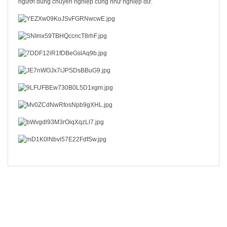
người dùng chuyên nghiệp cũng như nghiệp dư.
SẢN PHẨM LIÊN QUAN