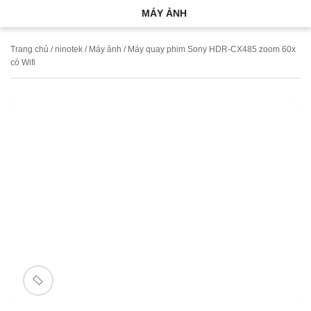
MÁY ẢNH
Trang chủ
/
ninotek
/
Máy ảnh
/ Máy quay phim Sony HDR-CX485 zoom 60x
có Wifi
🔍