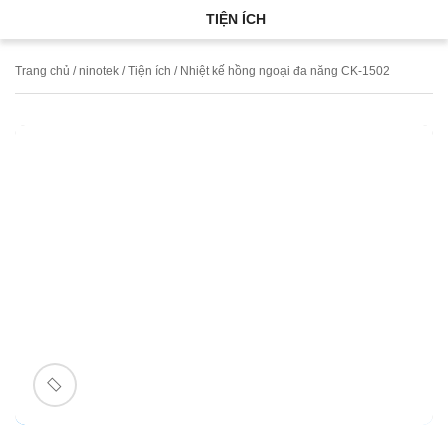
TIỆN ÍCH
Trang chủ
/
ninotek
/
Tiện ích
/ Nhiệt kế hồng ngoại đa năng CK-1502
🔍