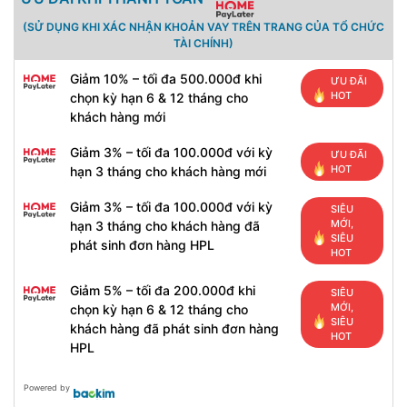
(SỬ DỤNG KHI XÁC NHẬN KHOẢN VAY TRÊN TRANG CỦA TỔ CHỨC
TÀI CHÍNH)
Giảm 10% – tối đa 500.000đ khi
ƯU ĐÃI
HOT
chọn kỳ hạn 6 & 12 tháng cho
khách hàng mới
Giảm 3% – tối đa 100.000đ với kỳ
ƯU ĐÃI
HOT
hạn 3 tháng cho khách hàng mới
Giảm 3% – tối đa 100.000đ với kỳ
SIÊU
MỚI,
hạn 3 tháng cho khách hàng đã
SIÊU
phát sinh đơn hàng HPL
HOT
Giảm 5% – tối đa 200.000đ khi
SIÊU
MỚI,
chọn kỳ hạn 6 & 12 tháng cho
SIÊU
khách hàng đã phát sinh đơn hàng
HOT
HPL
Powered by