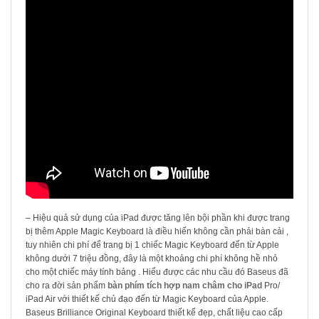
– Hiệu quả sử dụng của iPad được tăng lên bội phần khi được trang
bị thêm Apple Magic Keyboard là điều hiển không cần phải bàn cải ,
tuy nhiên chi phí để trang bị 1 chiếc Magic Keyboard đến từ Apple
không dưới 7 triệu đồng, đây là một khoảng chi phí không hề nhỏ
cho một chiếc máy tính bảng . Hiểu được các nhu cầu đó Baseus đã
cho ra đời sản phẩm
bàn phím tích hợp nam châm cho iPad
Pro/
iPad Air với thiết kế chủ đạo đến từ Magic Keyboard của Apple.
Baseus Brilliance Original Keyboard thiết kế đẹp, chất liệu cao cấp