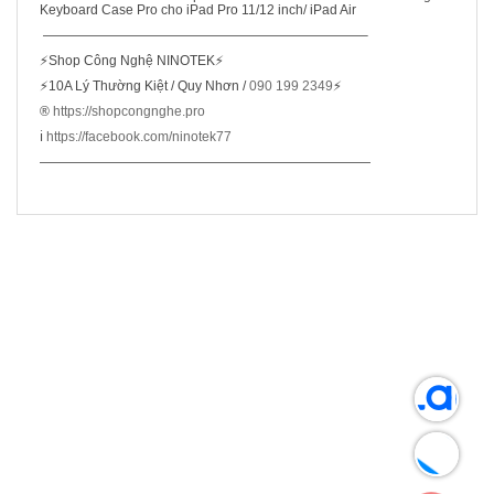
Keyboard Case Pro cho iPad Pro 11/12 inch/ iPad Air
————————————————————————–
⚡Shop Công Nghệ NINOTEK⚡
⚡10A Lý Thường Kiệt / Quy Nhơn /
090 199 2349
⚡
®️
https://shopcongnghe.pro
ℹ️
https://facebook.com/ninotek77
—————————————————————————
SẢN PHẨM LIÊN QUAN