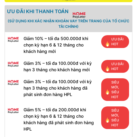
ƯU ĐÃI KHI THANH TOÁN
(SỬ DỤNG KHI XÁC NHẬN KHOẢN VAY TRÊN TRANG CỦA TỔ CHỨC
TÀI CHÍNH)
Giảm 10% – tối đa 500.000đ khi
ƯU ĐÃI
HOT
chọn kỳ hạn 6 & 12 tháng cho
khách hàng mới
Giảm 3% – tối đa 100.000đ với kỳ
ƯU ĐÃI
HOT
hạn 3 tháng cho khách hàng mới
Giảm 3% – tối đa 100.000đ với kỳ
SIÊU
MỚI,
hạn 3 tháng cho khách hàng đã
SIÊU
phát sinh đơn hàng HPL
HOT
Giảm 5% – tối đa 200.000đ khi
SIÊU
MỚI,
chọn kỳ hạn 6 & 12 tháng cho
SIÊU
khách hàng đã phát sinh đơn hàng
HOT
HPL