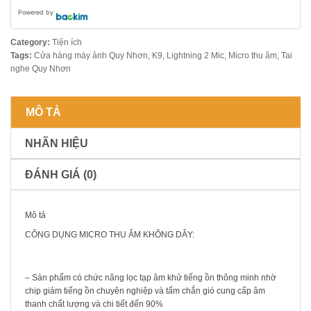
Powered by
Category:
Tiện ích
Tags:
Cửa hàng máy ảnh Quy Nhơn
,
K9
,
Lightning 2 Mic
,
Micro thu âm
,
Tai
nghe Quy Nhơn
MÔ TẢ
NHÃN HIỆU
ĐÁNH GIÁ (0)
Mô tả
CÔNG DỤNG MICRO THU ÂM KHÔNG DÂY:
– Sản phẩm có chức năng lọc tạp âm khử tiếng ồn thông minh nhờ
chip giảm tiếng ồn chuyên nghiệp và tấm chắn gió cung cấp âm
thanh chất lượng và chi tiết đến 90%