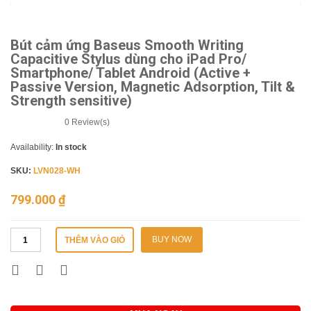
Bút cảm ứng Baseus Smooth Writing
Capacitive Stylus dùng cho iPad Pro/
Smartphone/ Tablet Android (Active +
Passive Version, Magnetic Adsorption, Tilt &
Strength sensitive)
0
Review(s)
Availability:
In stock
SKU:
LVN028-WH
799.000
₫
BUY NOW
THÊM VÀO GIỎ