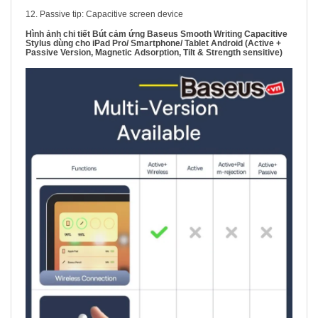
12. Passive tip: Capacitive screen device
Hình ảnh chi tiết Bút cảm ứng Baseus Smooth Writing Capacitive
Stylus dùng cho iPad Pro/ Smartphone/ Tablet Android (Active +
Passive Version, Magnetic Adsorption, Tilt & Strength sensitive)