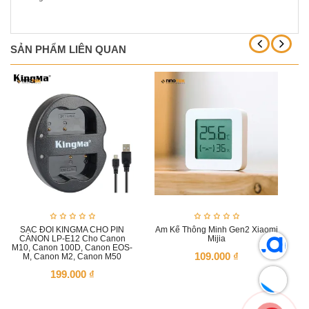
SẢN PHẨM LIÊN QUAN
SẠC ĐÔI KINGMA CHO PIN
Ẩm Kế Thông Minh Gen2 Xiaomi
CANON LP-E12 Cho Canon
Mijia
M10, Canon 100D, Canon EOS-
109.000
₫
M, Canon M2, Canon M50
199.000
₫