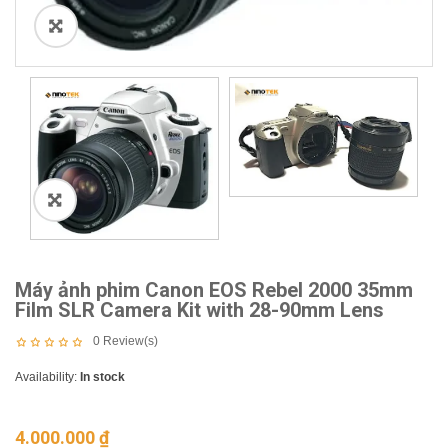
🔍
Máy ảnh phim Canon EOS Rebel 2000 35mm
Film SLR Camera Kit with 28-90mm Lens
0
Review(s)
Availability:
In stock
4.000.000
₫