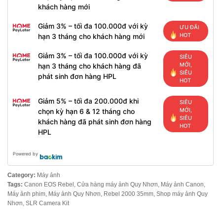
khách hàng mới
Giảm 3% – tối đa 100.000đ với kỳ
ƯU ĐÃI
HOT
hạn 3 tháng cho khách hàng mới
Giảm 3% – tối đa 100.000đ với kỳ
SIÊU
MỚI,
hạn 3 tháng cho khách hàng đã
SIÊU
phát sinh đơn hàng HPL
HOT
Giảm 5% – tối đa 200.000đ khi
SIÊU
MỚI,
chọn kỳ hạn 6 & 12 tháng cho
SIÊU
khách hàng đã phát sinh đơn hàng
HOT
HPL
Powered by
Category:
Máy ảnh
Tags:
Canon EOS Rebel
,
Cửa hàng máy ảnh Quy Nhơn
,
Máy ảnh Canon
,
Máy ảnh phim
,
Máy ảnh Quy Nhơn
,
Rebel 2000 35mm
,
Shop máy ảnh Quy
Nhơn
,
SLR Camera Kit