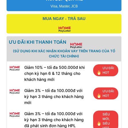
Visa, Master, JCB
MUA NGAY - TRẢ SAU
ƯU ĐÃI KHI THANH TOÁN
(SỬ DỤNG KHI XÁC NHẬN KHOẢN VAY TRÊN TRANG CỦA TỔ
CHỨC TÀI CHÍNH)
Giảm 10% – tối đa 500.000đ khi
ƯU ĐÃI
HOT
chọn kỳ hạn 6 & 12 tháng cho
khách hàng mới
Giảm 3% – tối đa 100.000đ với
ƯU ĐÃI
HOT
kỳ hạn 3 tháng cho khách hàng
mới
Giảm 3% – tối đa 100.000đ với
SIÊU
MỚI,
kỳ hạn 3 tháng cho khách hàng
SIÊU
đã phát sinh đơn hàng HPL