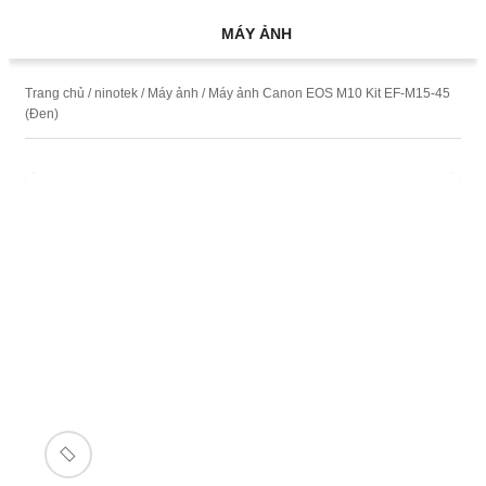
MÁY ẢNH
Trang chủ
/
ninotek
/
Máy ảnh
/ Máy ảnh Canon EOS M10 Kit EF-M15-45
(Đen)
🔍