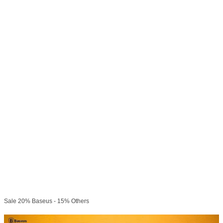
SẢN PHẨM LIÊN QUAN
Sale 20% Baseus - 15% Others