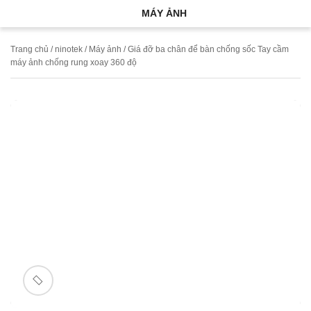
MÁY ẢNH
Trang chủ
/
ninotek
/
Máy ảnh
/ Giá đỡ ba chân để bàn chống sốc Tay cầm
máy ảnh chống rung xoay 360 độ
🔍