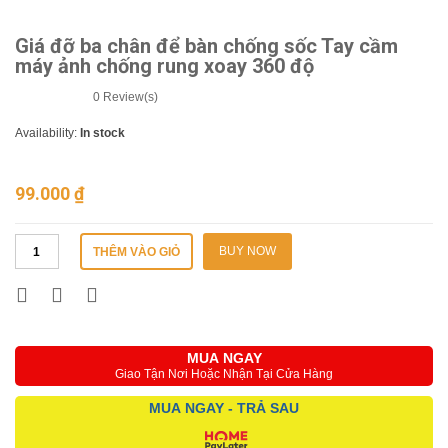
Giá đỡ ba chân để bàn chống sốc Tay cầm
máy ảnh chống rung xoay 360 độ
0
Review(s)
Availability:
In stock
99.000
₫
BUY NOW
THÊM VÀO GIỎ
MUA NGAY
Giao Tận Nơi Hoặc Nhận Tại Cửa Hàng
MUA NGAY - TRẢ SAU