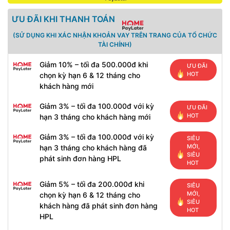
ƯU ĐÃI KHI THANH TOÁN
(SỬ DỤNG KHI XÁC NHẬN KHOẢN VAY TRÊN TRANG CỦA TỔ CHỨC
TÀI CHÍNH)
Giảm 10% – tối đa 500.000đ khi
ƯU ĐÃI
HOT
chọn kỳ hạn 6 & 12 tháng cho
khách hàng mới
Giảm 3% – tối đa 100.000đ với kỳ
ƯU ĐÃI
HOT
hạn 3 tháng cho khách hàng mới
Giảm 3% – tối đa 100.000đ với kỳ
SIÊU
MỚI,
hạn 3 tháng cho khách hàng đã
SIÊU
phát sinh đơn hàng HPL
HOT
Giảm 5% – tối đa 200.000đ khi
SIÊU
MỚI,
chọn kỳ hạn 6 & 12 tháng cho
SIÊU
khách hàng đã phát sinh đơn hàng
HOT
HPL