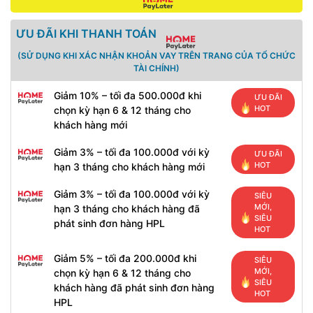
ƯU ĐÃI KHI THANH TOÁN
(SỬ DỤNG KHI XÁC NHẬN KHOẢN VAY TRÊN TRANG CỦA TỔ CHỨC
TÀI CHÍNH)
Giảm 10% – tối đa 500.000đ khi
ƯU ĐÃI
HOT
chọn kỳ hạn 6 & 12 tháng cho
khách hàng mới
Giảm 3% – tối đa 100.000đ với kỳ
ƯU ĐÃI
HOT
hạn 3 tháng cho khách hàng mới
Giảm 3% – tối đa 100.000đ với kỳ
SIÊU
MỚI,
hạn 3 tháng cho khách hàng đã
SIÊU
phát sinh đơn hàng HPL
HOT
Giảm 5% – tối đa 200.000đ khi
SIÊU
MỚI,
chọn kỳ hạn 6 & 12 tháng cho
SIÊU
khách hàng đã phát sinh đơn hàng
HOT
HPL