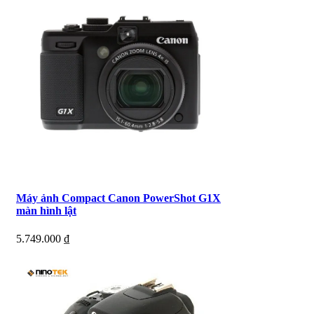
Máy ảnh Compact Canon PowerShot G1X
màn hình lật
5.749.000
₫