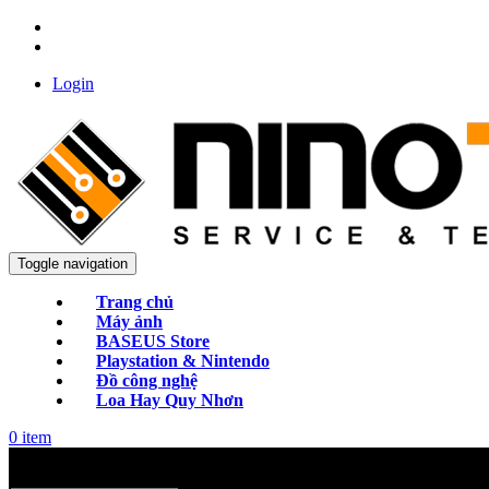
Login
Toggle navigation
Trang chủ
Máy ảnh
BASEUS Store
Playstation & Nintendo
Đồ công nghệ
Loa Hay Quy Nhơn
0
item
Categories