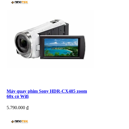
Máy quay phim Sony HDR-CX485 zoom
60x có Wifi
5.790.000
₫