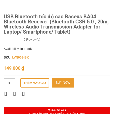
USB Bluetooth tốc độ cao Baseus BA04
Bluetooth Receiver (Bluetooth CSR 5.0 , 20m,
Wireless Audio Transmission Adapter for
Laptop/ Smartphone/ Tablet)
0
Review(s)
Availability:
In stock
SKU:
LVN009-BK
149.000
₫
BUY NOW
THÊM VÀO GIỎ
MUA NGAY