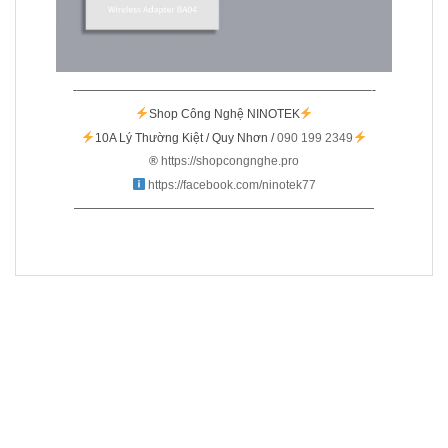
-————————————————————————–-
Shop Công Nghệ NINOTEK
10A Lý Thường Kiệt / Quy Nhơn /
090 199 2349
®️
https://shopcongnghe.pro
https://facebook.com/ninotek77
—————————————————————————
SẢN PHẨM LIÊN QUAN