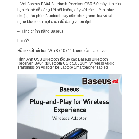
– Với Baseus BA04 Bluetooth Receiver CSR 5.0 máy tính của
bạn có thể dễ dàng kết nối không dây với các thiết bị như
chuột, bàn phím Bluetooth, tay cầm chơi game, loa và tai
nghe bluetooth một cách dễ dàng và ổn định.
– Hàng chính hãng Baseus .
Lưu Ý*
Hỗ trợ kết nối trên Win 8 / 10 / 11 không cần cài driver
Hình Ảnh USB Bluetooth tốc độ cao Baseus Bluetooth
Receiver BA04 (Bluetooth CSR 5.0 , 20m, Wireless Audio
Transmission Adapter for Laptop/ Smartphone/ Tablet)