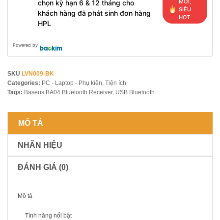
MỚI,
chọn kỳ hạn 6 & 12 tháng cho
SIÊU
khách hàng đã phát sinh đơn hàng
HOT
HPL
Powered by
SKU
LVN009-BK
Categories:
PC - Laptop - Phụ kiện
,
Tiện ích
Tags:
Baseus BA04 Bluetooth Receiver
,
USB Bluetooth
MÔ TẢ
NHÃN HIỆU
ĐÁNH GIÁ (0)
Mô tả
Tính năng nổi bật