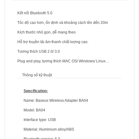
Kết nối Bluetooth 5.0
Tôc độ cao hơn, ổn định và khoảng cách lên đến 20m
Kích thước nhỏ gọn, dễ mang theo
Hỗ trợ truyền tải âm thanh chất lượng cao.
Tương thích USB 2.0/ 3.0
Plug and play, tương thích MAC OS/ Windows/ Linux…
Thông số kỹ thuật
Specification:
Name: Baseus Wireless Adapter BA04
Model: BA04
Interface type: USB
Material: Aluminium alloy/ABS