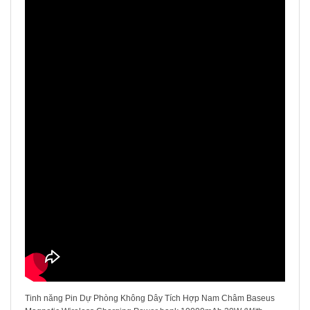
Tinh năng Pin Dự Phòng Không Dây Tích Hợp Nam Châm Baseus