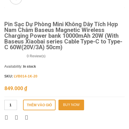
🔍
Pin Sạc Dự Phòng Mini Không Dây Tích Hợp
Nam Châm Baseus Magnetic Wireless
Charging Power bank 10000mAh 20W (With
Baseus Xiaobai series Cable Type-C to Type-
C 60W(20V/3A) 50cm)
0
Review(s)
Availability:
In stock
SKU:
LVB014-1K-20
849.000
₫
BUY NOW
THÊM VÀO GIỎ