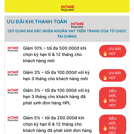
ƯU ĐÃI KHI THANH TOÁN
(SỬ DỤNG KHI XÁC NHẬN KHOẢN VAY TRÊN TRANG CỦA TỔ CHỨC
TÀI CHÍNH)
Giảm 10% – tối đa 500.000đ khi
ƯU ĐÃI
HOT
chọn kỳ hạn 6 & 12 tháng cho
khách hàng mới
Giảm 3% – tối đa 100.000đ với kỳ
ƯU ĐÃI
HOT
hạn 3 tháng cho khách hàng mới
Giảm 3% – tối đa 100.000đ với kỳ
SIÊU
MỚI,
hạn 3 tháng cho khách hàng đã
SIÊU
phát sinh đơn hàng HPL
HOT
Giảm 5% – tối đa 200.000đ khi
SIÊU
MỚI,
chọn kỳ hạn 6 & 12 tháng cho
SIÊU
khách hàng đã phát sinh đơn hàng
HOT