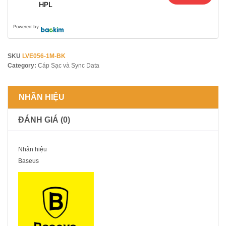
HPL
Powered by
SKU
LVE056-1M-BK
Category:
Cáp Sạc và Sync Data
NHÃN HIỆU
ĐÁNH GIÁ (0)
Nhãn hiệu
Baseus