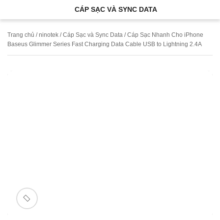
CÁP SẠC VÀ SYNC DATA
Trang chủ
/
ninotek
/
Cáp Sạc và Sync Data
/ Cáp Sạc Nhanh Cho iPhone
Baseus Glimmer Series Fast Charging Data Cable USB to Lightning 2.4A
🔍