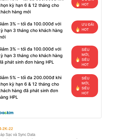
HOT
chọn kỳ hạn 6 & 12 tháng cho
khách hàng mới
Giảm 3% – tối đa 100.000đ với
ƯU ĐÃI
HOT
kỳ hạn 3 tháng cho khách hàng
mới
Giảm 3% – tối đa 100.000đ với
SIÊU
MỚI,
kỳ hạn 3 tháng cho khách hàng
SIÊU
đã phát sinh đơn hàng HPL
HOT
Giảm 5% – tối đa 200.000đ khi
SIÊU
MỚI,
chọn kỳ hạn 6 & 12 tháng cho
SIÊU
khách hàng đã phát sinh đơn
HOT
hàng HPL
4-2K-22
áp Sạc và Sync Data