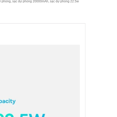
ự phòng
,
sạc dự phòng 20000mAh
,
sạc dự phòng 22.5w