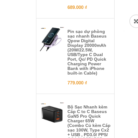
689.000
₫
Pin sạc dự phòng
sạc nhanh Baseus
Qpow Digital
Display 20000mAh
(20W/22.5W,
USB/Type C Dual
Port, Qc/ PD Quick
Charging Power
Bank with iPhone
built-in Cable)
779.000
₫
Bộ Sạc Nhanh kèm
Cáp C to C Baseus
GaN5 Pro Quick
Charger 65W
(Combo Củ kèm Cáp
sạc 100W, Type Cx2
+ USB , PD3.0/ PPS/