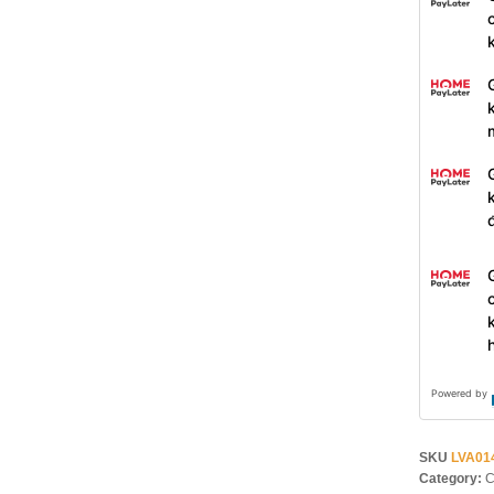
Powered by
SKU
LVA01
Category:
C