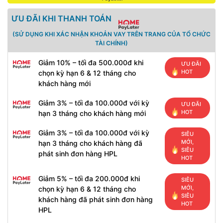
ƯU ĐÃI KHI THANH TOÁN
(SỬ DỤNG KHI XÁC NHẬN KHOẢN VAY TRÊN TRANG CỦA TỔ CHỨC
TÀI CHÍNH)
Giảm 10% – tối đa 500.000đ khi
ƯU ĐÃI
HOT
chọn kỳ hạn 6 & 12 tháng cho
khách hàng mới
Giảm 3% – tối đa 100.000đ với kỳ
ƯU ĐÃI
HOT
hạn 3 tháng cho khách hàng mới
Giảm 3% – tối đa 100.000đ với kỳ
SIÊU
MỚI,
hạn 3 tháng cho khách hàng đã
SIÊU
phát sinh đơn hàng HPL
HOT
Giảm 5% – tối đa 200.000đ khi
SIÊU
MỚI,
chọn kỳ hạn 6 & 12 tháng cho
SIÊU
khách hàng đã phát sinh đơn hàng
HOT
HPL