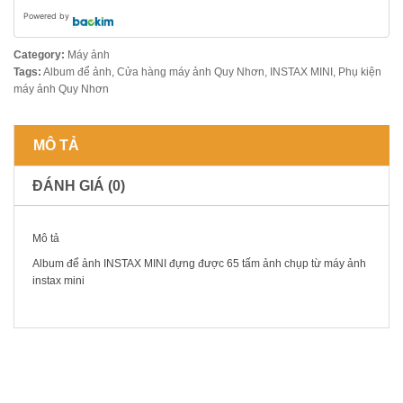
Powered by
Category:
Máy ảnh
Tags:
Album để ảnh
,
Cửa hàng máy ảnh Quy Nhơn
,
INSTAX MINI
,
Phụ kiện
máy ảnh Quy Nhơn
MÔ TẢ
ĐÁNH GIÁ (0)
Mô tả
Album để ảnh INSTAX MINI đựng được 65 tấm ảnh chụp từ máy ảnh
instax mini
SẢN PHẨM LIÊN QUAN