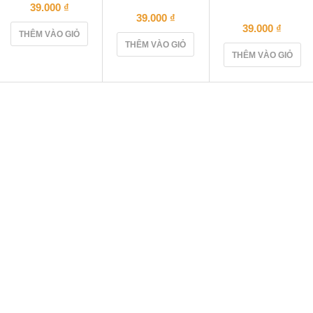
39.000
₫
39.000
₫
39.000
₫
THÊM VÀO GIỎ
THÊM VÀO GIỎ
THÊM VÀO GIỎ