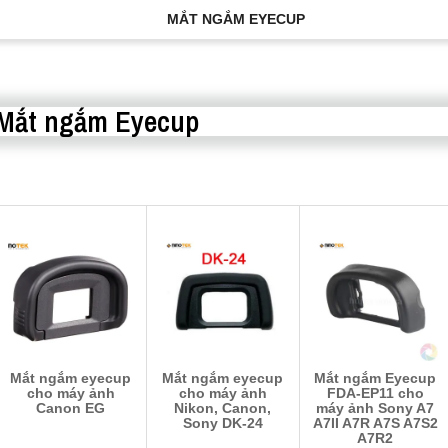
MẮT NGẮM EYECUP
Mắt ngắm Eyecup
Mắt ngắm eyecup
Mắt ngắm eyecup
Mắt ngắm Eyecup
cho máy ảnh
cho máy ảnh
FDA-EP11 cho
Canon EG
Nikon, Canon,
máy ảnh Sony A7
Sony DK-24
A7II A7R A7S A7S2
A7R2