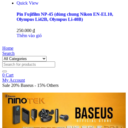
Quick View
Pin Fujifilm NP-45 (dùng chung Nikon EN-EL10,
Olympus Li42B, Olympus Li-40B)
250.000
₫
Thêm vào giỏ
Home
Search
0
Cart
My Account
Sale 20% Baseus - 15% Others