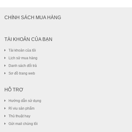
CHÍNH SÁCH MUA HÀNG
TÀI KHOẢN CỦA BẠN
Tài khoản của tôi
Lịch sử mua hàng
Danh sách đổi trả
Sơ đồ trang web
HỖ TRỢ
Hướng dẫn sử dụng
Rì viu sản phẩm
Thủ thuật hay
Gửi mail chúng tôi