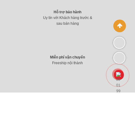
Hỗ trợ bảo hành
Uy tín với Khách hàng trước &
sau bán hàng
Miễn phí vận chuyển
Freeship nội thành
14 ngày đổi trả
Với trải nghiệm không tốt hỗ
trợ đổi trả linh hoạt