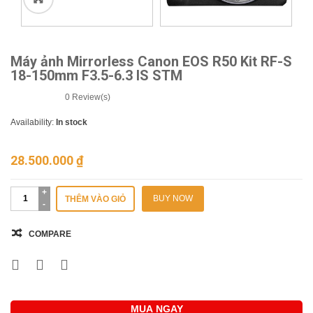
🔍
Máy ảnh Mirrorless Canon EOS R50 Kit RF-S
18-150mm F3.5-6.3 IS STM
0
Review(s)
Availability:
In stock
28.500.000
₫
BUY NOW
THÊM VÀO GIỎ
COMPARE
MUA NGAY