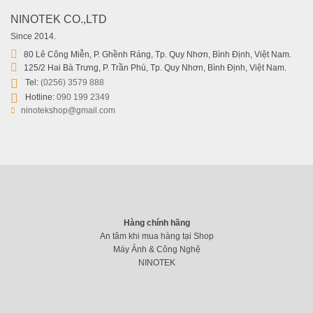
NINOTEK CO.,LTD
Since 2014.
80 Lê Công Miễn, P. Ghềnh Ráng, Tp. Quy Nhơn, Bình Định, Việt Nam.
125/2 Hai Bà Trưng, P. Trần Phú, Tp. Quy Nhơn, Bình Định, Việt Nam.
Tel:
(0256) 3579 888
Hotline:
090 199 2349
ninotekshop@gmail.com
Hàng chính hãng
An tâm khi mua hàng tại Shop
Máy Ảnh & Công Nghệ
NINOTEK