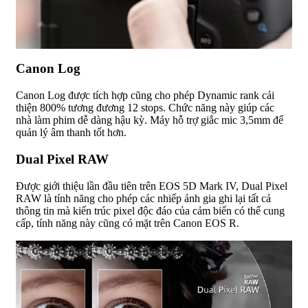
Canon Log
Canon Log được tích hợp cũng cho phép Dynamic rank cải
thiện 800% tương đương 12 stops. Chức năng này giúp các
nhà làm phim dễ dàng hậu kỳ. Máy hỗ trợ giắc mic 3,5mm để
quản lý âm thanh tốt hơn.
Dual Pixel RAW
Được giới thiệu lần đầu tiên trên EOS 5D Mark IV, Dual Pixel
RAW là tính năng cho phép các nhiếp ảnh gia ghi lại tất cả
thông tin mà kiến ​​trúc pixel độc đáo của cảm biến có thể cung
cấp, tính năng này cũng có mặt trên Canon EOS R.