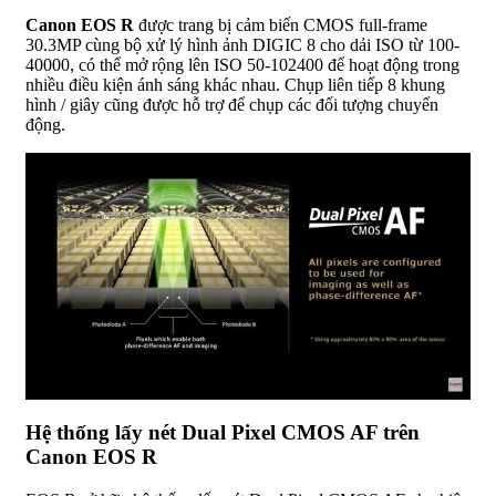
Canon EOS R
được trang bị cảm biến CMOS full-frame
30.3MP cùng bộ xử lý hình ảnh DIGIC 8 cho dải ISO từ 100-
40000, có thể mở rộng lên ISO 50-102400 để hoạt động trong
nhiều điều kiện ánh sáng khác nhau. Chụp liên tiếp 8 khung
hình / giây cũng được hỗ trợ để chụp các đối tượng chuyển
động.
Hệ thống lấy nét Dual Pixel CMOS AF trên
Canon EOS R