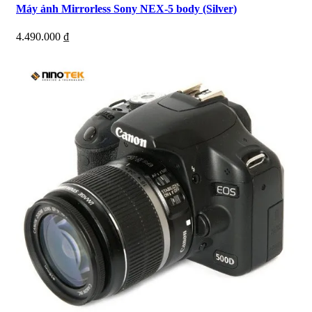
Máy ảnh Mirrorless Sony NEX-5 body (Silver)
4.490.000
₫