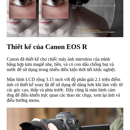
Thiết kế của Canon EOS R
Canon đã thiết kế cho chiếc máy ảnh mirroless của mình
bằng hợp kim magiê nhẹ, bền, và có con dấu chống bụi và
nước để sử dụng trong nhiều điều kiện thời tiết khắc nghiệt.
Màn hình LCD rộng 3.15 inch với độ phân giải 2.1 triệu điểm
ảnh có thiết kế xoay lật để sử dụng dễ dàng hơn khi làm việc từ
các góc cao, thấp và phía trước. Đây cũng là màn hình cảm
ứng để điều khiển trực quan các thao tác chụp, xem lại ảnh và
điều hướng menu.