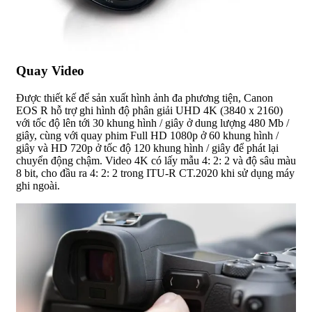
Quay Video
Được thiết kế để sản xuất hình ảnh đa phương tiện, Canon
EOS R hỗ trợ ghi hình độ phân giải UHD 4K (3840 x 2160)
với tốc độ lên tới 30 khung hình / giây ở dung lượng 480 Mb /
giây, cùng với quay phim Full HD 1080p ở 60 khung hình /
giây và HD 720p ở tốc độ 120 khung hình / giây để phát lại
chuyển động chậm. Video 4K có lấy mẫu 4: 2: 2 và độ sâu màu
8 bit, cho đầu ra 4: 2: 2 trong ITU-R CT.2020 khi sử dụng máy
ghi ngoài.