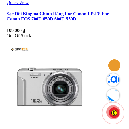
Quick View
Sạc Đôi Kingma Chính Hãng For Canon LP-E8 For
Canon EOS 700D 650D 600D 550D
199.000
₫
Out Of Stock