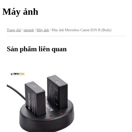
Máy ảnh
Trang chủ
/
ninotek
/
Máy ảnh
/ Máy ảnh Mirrorless Canon EOS R (Body)
Sản phẩm liên quan