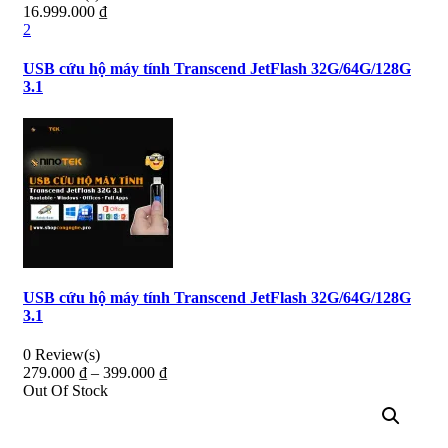
16.999.000
₫
2
USB cứu hộ máy tính Transcend JetFlash 32G/64G/128G
3.1
USB cứu hộ máy tính Transcend JetFlash 32G/64G/128G
3.1
0 Review(s)
279.000
₫
–
399.000
₫
Out Of Stock