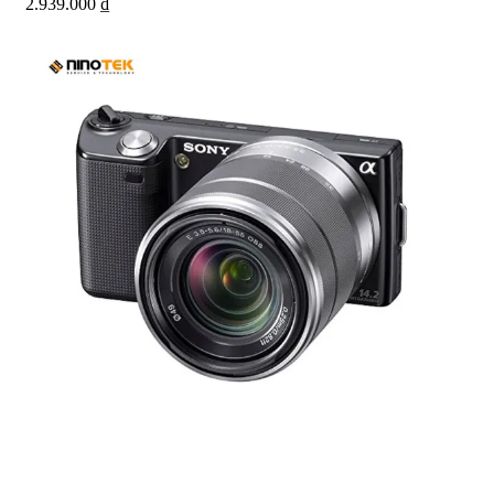
2.939.000
₫