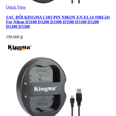
Quick View
SẠC ĐÔI KINGMA CHO PIN NIKON EN-EL14 (MH-24)
For Nikon D3100 D3200 D3300 D3500 D5100 D5200
D5300 D5500
199.000
₫