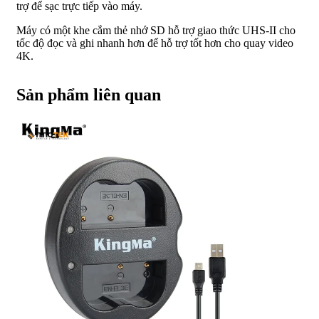
trợ để sạc trực tiếp vào máy.
Máy có một khe cắm thẻ nhớ SD hỗ trợ giao thức UHS-II cho
tốc độ đọc và ghi nhanh hơn để hỗ trợ tốt hơn cho quay video
4K.
Sản phẩm liên quan