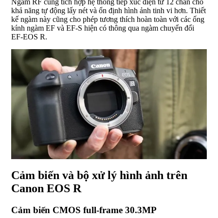
Ngàm RF cũng tích hợp hệ thống tiếp xúc điện tử 12 chân cho
khả năng tự động lấy nét và ổn định hình ảnh tinh vi hơn. Thiết
kế ngàm này cũng cho phép tương thích hoàn toàn với các ống
kính ngàm EF và EF-S hiện có thông qua ngàm chuyển đổi
EF-EOS R.
Cảm biến và bộ xử lý hình ảnh trên
Canon EOS R
Cảm biến CMOS full-frame 30.3MP