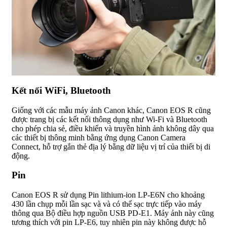
Kết nối WiFi, Bluetooth
Giống với các mẫu máy ảnh Canon khác, Canon EOS R cũng
được trang bị các kết nối thông dụng như Wi-Fi và Bluetooth
cho phép chia sẻ, điều khiển và truyền hình ảnh không dây qua
các thiết bị thông minh bằng ứng dụng Canon Camera
Connect, hỗ trợ gắn thẻ địa lý bằng dữ liệu vị trí của thiết bị di
động.
Pin
Canon EOS R sử dụng Pin lithium-ion LP-E6N cho khoảng
430 lần chụp mỗi lần sạc và và có thể sạc trực tiếp vào máy
thông qua Bộ điều hợp nguồn USB PD-E1. Máy ảnh này cũng
tương thích với pin LP-E6, tuy nhiên pin này không được hỗ