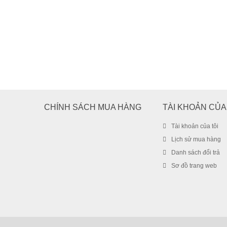
CHÍNH SÁCH MUA HÀNG
TÀI KHOẢN CỦA
Tài khoản của tôi
Lịch sử mua hàng
Danh sách đổi trả
Sơ đồ trang web