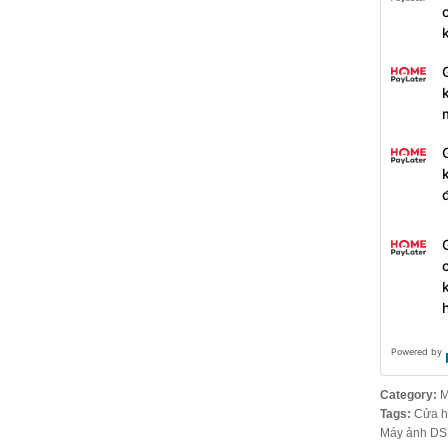
Powered by
Category:
M
Tags:
Cửa h
Máy ảnh D