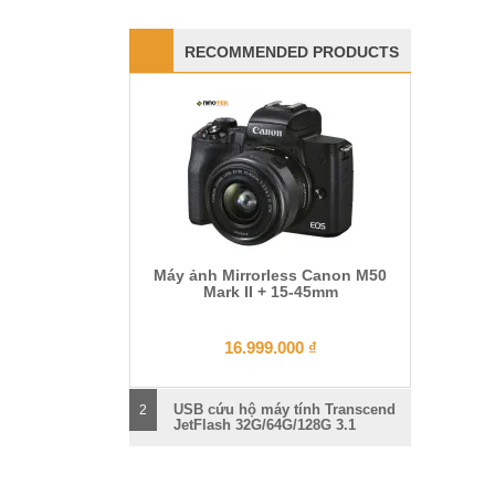
RECOMMENDED PRODUCTS
Máy ảnh Mirrorless Canon M50
Mark II + 15-45mm
16.999.000
₫
USB cứu hộ máy tính Transcend
2
JetFlash 32G/64G/128G 3.1