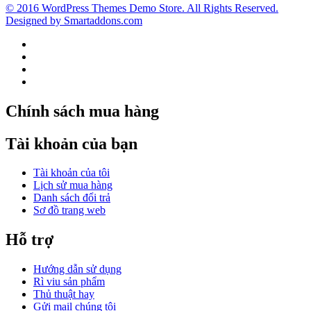
© 2016 WordPress Themes Demo Store. All Rights Reserved.
Designed by Smartaddons.com
Chính sách mua hàng
Tài khoản của bạn
Tài khoản của tôi
Lịch sử mua hàng
Danh sách đổi trả
Sơ đồ trang web
Hỗ trợ
Hướng dẫn sử dụng
Rì viu sản phẩm
Thủ thuật hay
Gửi mail chúng tôi