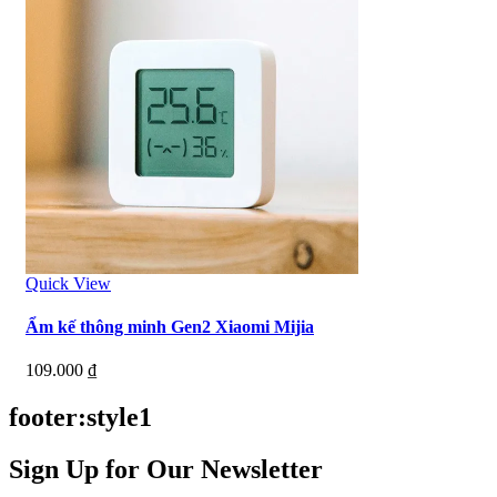
Quick View
Ẩm kế thông minh Gen2 Xiaomi Mijia
109.000
₫
footer:style1
Sign Up for Our Newsletter