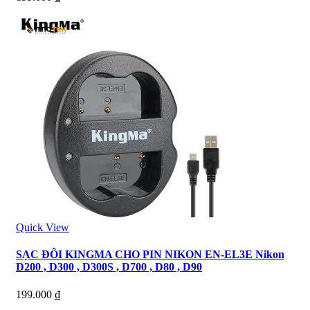
Quick View
SẠC ĐÔI KINGMA CHO PIN NIKON EN-EL3E Nikon
D200 , D300 , D300S , D700 , D80 , D90
199.000
₫