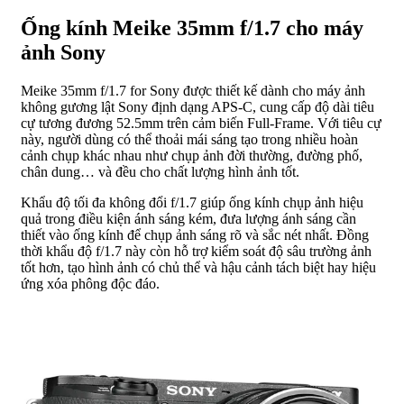
Ống kính Meike 35mm f/1.7 cho máy
ảnh Sony
Meike 35mm f/1.7 for Sony được thiết kế dành cho máy ảnh
không gương lật Sony định dạng APS-C, cung cấp độ dài tiêu
cự tương đương 52.5mm trên cảm biến Full-Frame. Với tiêu cự
này, người dùng có thể thoải mái sáng tạo trong nhiều hoàn
cảnh chụp khác nhau như chụp ảnh đời thường, đường phố,
chân dung… và đều cho chất lượng hình ảnh tốt.
Khẩu độ tối đa không đổi f/1.7 giúp ống kính chụp ảnh hiệu
quả trong điều kiện ánh sáng kém, đưa lượng ánh sáng cần
thiết vào ống kính để chụp ảnh sáng rõ và sắc nét nhất. Đồng
thời khẩu độ f/1.7 này còn hỗ trợ kiểm soát độ sâu trường ảnh
tốt hơn, tạo hình ảnh có chủ thể và hậu cảnh tách biệt hay hiệu
ứng xóa phông độc đáo.