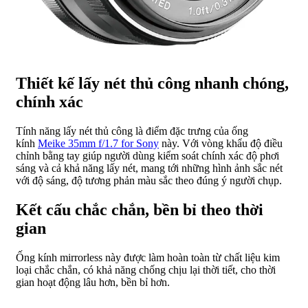
Thiết kế lấy nét thủ công nhanh chóng,
chính xác
Tính năng lấy nét thủ công là điểm đặc trưng của ống
kính
Meike 35mm f/1.7 for Sony
này. Với vòng khẩu độ điều
chỉnh bằng tay giúp người dùng kiểm soát chính xác độ phơi
sáng và cả khả năng lấy nét, mang tới những hình ảnh sắc nét
với độ sáng, độ tương phản màu sắc theo đúng ý người chụp.
Kết cấu chắc chắn, bền bỉ theo thời
gian
Ống kính mirrorless này được làm hoàn toàn từ chất liệu kim
loại chắc chắn, có khả năng chống chịu lại thời tiết, cho thời
gian hoạt động lâu hơn, bền bỉ hơn.