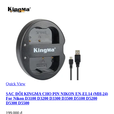
Quick View
SẠC ĐÔI KINGMA CHO PIN NIKON EN-EL14 (MH-24)
For Nikon D3100 D3200 D3300 D3500 D5100 D5200
D5300 D5500
199.000
₫