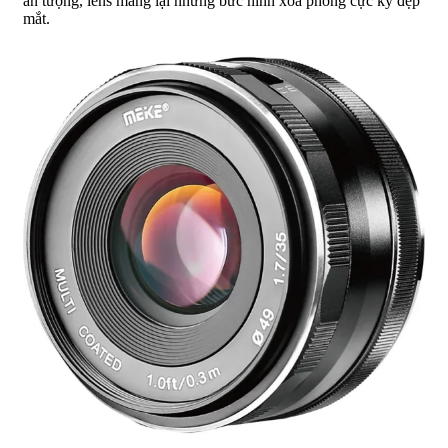
ấn tượng, lens mang lại nhứng bức hình xóa phông cực kỳ đẹp
mắt.