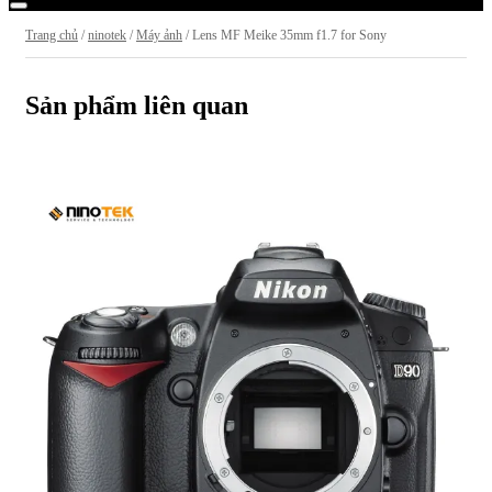
Trang chủ
/
ninotek
/
Máy ảnh
/ Lens MF Meike 35mm f1.7 for Sony
Sản phẩm liên quan