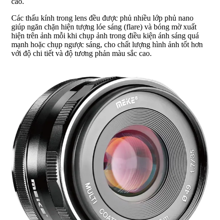
cao.
Các thấu kính trong lens đều được phủ nhiều lớp phủ nano
giúp ngăn chặn hiện tượng lóe sáng (flare) và bóng mờ xuất
hiện trên ảnh mỗi khi chụp ảnh trong điều kiện ánh sáng quá
mạnh hoặc chụp ngược sáng, cho chất lượng hình ảnh tốt hơn
với độ chi tiết và độ tương phản màu sắc cao.