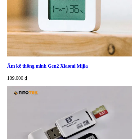
Ẩm kế thông minh Gen2 Xiaomi Mijia
109.000
₫