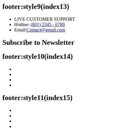
footer:style9(index13)
LIVE CUSTOMER SUPPORT
Hotline:
(801) 2345 - 6789
Email:
Contact@gmail.com
Subscribe to Newsletter
footer:style10(index14)
footer:style11(index15)