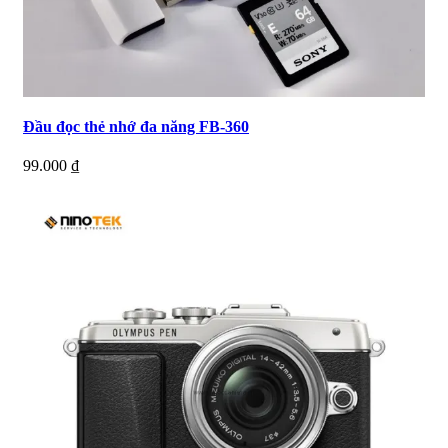
Đầu đọc thẻ nhớ đa năng FB-360
99.000
₫