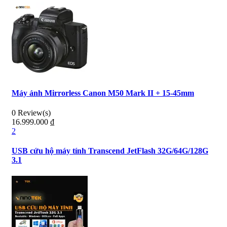
Máy ảnh Mirrorless Canon M50 Mark II + 15-45mm
0 Review(s)
16.999.000
₫
2
USB cứu hộ máy tính Transcend JetFlash 32G/64G/128G
3.1