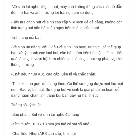
-Vệ sinh tai nghe, điện thoại, máy tính không đúng cách có thể dẫn
đến hư hại và ảnh hưởng tới trải nghiệm sử dụng.
-Hãy lựa chọn bút vệ sinh cao cấp VikiTech để dễ dàng, không còn
tình trạng bụi bẩn bám lâu ngày trên thiết bị của bạn!
Tính năng nổi bật
-Vệ sinh đa năng: Với 3 đầu vệ sinh linh hoạt, dụng cụ có thể giúp
bạn xử lý nhanh các loại bụi, cặn bẩn bám trên bề mặt thiết bị. Hiệu
quả làm sạch vượt trội hơn nhiều lần các loại phương pháp vệ sinh
thông thường.
-Chất liệu nhựa ABS cao cấp: Bền bỉ và chắc chắn.
-Thiết kế nhỏ gọn, dễ mang theo: Có thể sử dụng được mọi lúc mọi
nơi. -Bảo vệ bề mặt: Sử dụng bút vệ sinh là giải pháp an toàn, dễ
dàng ngăn chặn tình trạng bụi bẩn gây hư hại thiết bị.
Thông số kỹ thuật:
-Sản phẩm: Bút vệ sinh tai nghe đa năng
-Kích thước: 108 x 13 mm (có thể có sai số nhỏ)
-Chất liệu: Nhựa ABS cao cấp, kim loại