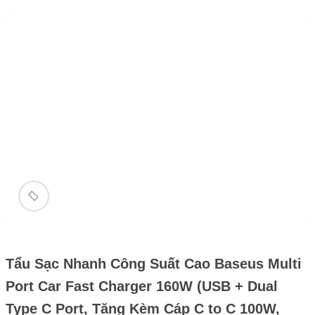
🔍
Tẩu Sạc Nhanh Công Suất Cao Baseus Multi
Port Car Fast Charger 160W (USB + Dual
Type C Port, Tặng Kèm Cáp C to C 100W,