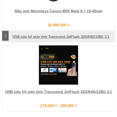
Máy ảnh Mirrorless Canon M50 Mark II + 15-45mm
16.999.000
₫
2
USB cứu hộ máy tính Transcend JetFlash 32G/64G/128G 3.1
USB cứu hộ máy tính Transcend JetFlash 32G/64G/128G 3.1
279.000
₫
399.000
₫
–