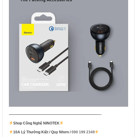
-————————————————————————–-
Shop Công Nghệ NINOTEK
10A Lý Thường Kiệt / Quy Nhơn /
090 199 2349