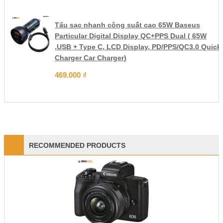
Tẩu sạc nhanh công suất cao 65W Baseus
Particular Digital Display QC+PPS Dual ( 65W
,USB + Type C, LCD Display, PD/PPS/QC3.0 Quick
Charger Car Charger)
469.000
₫
RECOMMENDED PRODUCTS