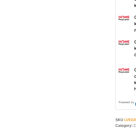
Powered by
SKU
LVE02
Category:
C