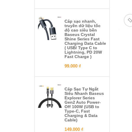
Cáp sạc nhanh,
truyền dữ liệu tốc
độ cao siêu bền
Baseus Crystal
Shine Series Fast
Charging Data Cable
( USB/ Type C to
Lightning, PD 20W
Fast Charge )
99.000
₫
Cáp Sạc Tự Ngắt
Siêu Nhanh Baseus
Explorer Series
Gen2 Auto Power-
Off 100W (USB to
Type-C, Fast
Charging & Data
Cable)
149.000
₫