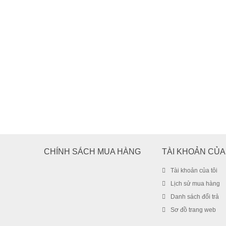
CHÍNH SÁCH MUA HÀNG
TÀI KHOẢN CỦA
Tài khoản của tôi
Lịch sử mua hàng
Danh sách đổi trả
Sơ đồ trang web