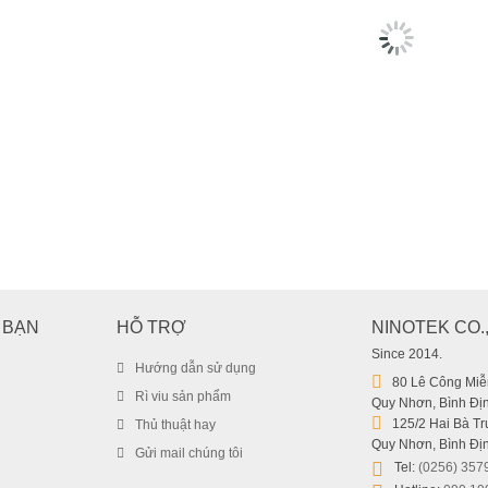
Máy Hút Bụi Cầm Tay Không Dây Baseus A7 Cordless Car Vac
 BẠN
HỖ TRỢ
NINOTEK CO.
1.239.000
₫
1.339.000
Since 2014.
₫
Hướng dẫn sử dụng
80 Lê Công Miễn
SALE!
Rì viu sản phẩm
Quy Nhơn, Bình Địn
125/2 Hai Bà Trư
Thủ thuật hay
Quy Nhơn, Bình Địn
Gửi mail chúng tôi
Tel:
(0256) 357