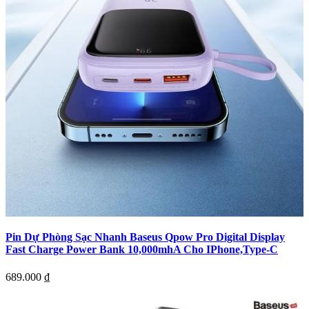
Pin Dự Phòng Sạc Nhanh Baseus Qpow Pro Digital Display
Fast Charge Power Bank 10,000mhA Cho IPhone,Type-C
689.000
₫