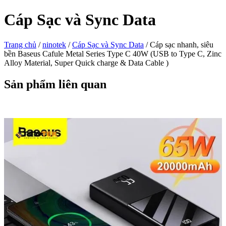
Cáp Sạc và Sync Data
Trang chủ
/
ninotek
/
Cáp Sạc và Sync Data
/ Cáp sạc nhanh, siêu
bền Baseus Cafule Metal Series Type C 40W (USB to Type C, Zinc
Alloy Material, Super Quick charge & Data Cable )
Sản phẩm liên quan