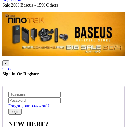
Sale 20% Baseus - 15% Others
×
Close
Sign in Or Register
Forgot your password?
NEW HERE?