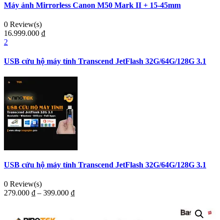
Máy ảnh Mirrorless Canon M50 Mark II + 15-45mm
0 Review(s)
16.999.000
₫
2
USB cứu hộ máy tính Transcend JetFlash 32G/64G/128G 3.1
USB cứu hộ máy tính Transcend JetFlash 32G/64G/128G 3.1
0 Review(s)
279.000
₫
–
399.000
₫