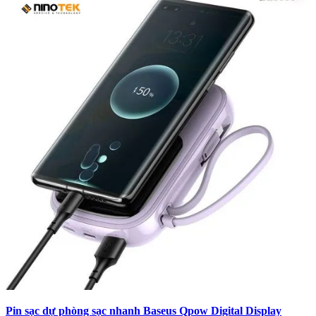
Pin sạc dự phòng sạc nhanh Baseus Qpow Digital Display