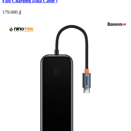
Fast Charging Data Cable )
179.000
₫