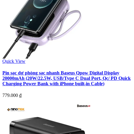
Quick View
Pin sạc dự phòng sạc nhanh Baseus Qpow Digital Display
20000mAh (20W/22.5W, USB/Type C Dual Port, Qc/ PD Quick
Charging Power Bank with iPhone built-in Cable)
779.000
₫