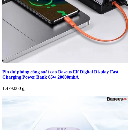
Pin dự phòng công suất cao Baseus Elf Digital Display Fast
Charging Power Bank 65w 20000mhA
1.479.000
₫