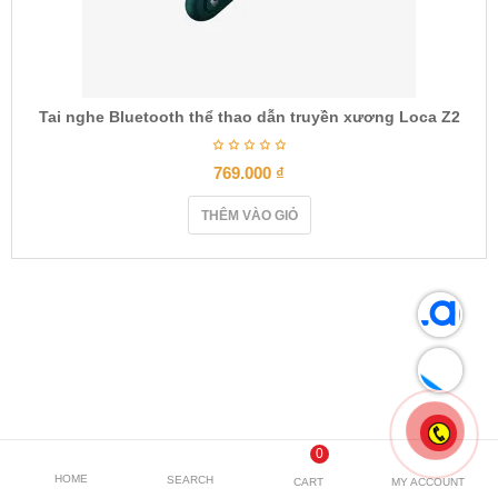
Tai nghe Bluetooth thể thao dẫn truyền xương Loca Z2
769.000
₫
THÊM VÀO GIỎ
0
HOME
SEARCH
CART
MY ACCOUNT