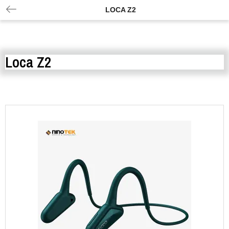
LOCA Z2
Loca Z2