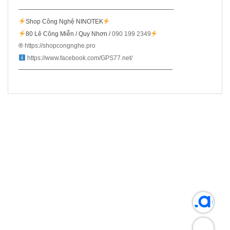
-————————————————————————–-
Shop Công Nghệ NINOTEK
80 Lê Công Miễn / Quy Nhơn /
090 199 2349
®️
https://shopcongnghe.pro
https://www.facebook.com/GPS77.net/
—————————————————————————
SẢN PHẨM LIÊN QUAN