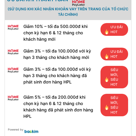
(SỬ DỤNG KHI XÁC NHẬN KHOẢN VAY TRÊN TRANG CỦA TỔ CHỨC
TÀI CHÍNH)
Giảm 10% – tối đa 500.000đ khi
ƯU ĐÃI
HOT
chọn kỳ hạn 6 & 12 tháng cho
khách hàng mới
Giảm 3% – tối đa 100.000đ với kỳ
ƯU ĐÃI
HOT
hạn 3 tháng cho khách hàng mới
Giảm 3% – tối đa 100.000đ với kỳ
SIÊU
MỚI,
hạn 3 tháng cho khách hàng đã
SIÊU
phát sinh đơn hàng HPL
HOT
Giảm 5% – tối đa 200.000đ khi
SIÊU
MỚI,
chọn kỳ hạn 6 & 12 tháng cho
SIÊU
khách hàng đã phát sinh đơn hàng
HOT
HPL
Powered by