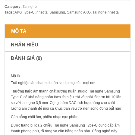
Category:
Tai nghe
Tags:
AKG Type-C
,
nhét tai Samsung
,
Samsung AKG
,
Tai nghe nhét tai
MÔ TẢ
NHÃN HIỆU
ĐÁNH GIÁ (0)
Mô tả
Trải nghiệm âm thanh chuẩn studio mọi lúc, mọi nơi
Thưởng thức âm thanh chất lượng huẩn studio. Tai nghe Samsung
Type-C có khả năng phân tách tín hiệu trái và phải tốt hơn tới 10 lần
so với tai nghe 3,5 mm. Cộng thêm DAC tích hợp nâng cao chất
lượng âm thanh để mọi ca khúc bạn yêu trở nên sống động bất ngờ.
Cân bằng chất âm, phiêu nhạc cực phẩm
Được trang bị loa 2 chiều, Tai nghe Samsung Type-C cung cấp âm
thanh phong phú, rõ ràng và cân bằng hoàn hảo. Công nghệ này