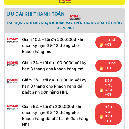
ƯU ĐÃI KHI THANH TOÁN
(SỬ DỤNG KHI XÁC NHẬN KHOẢN VAY TRÊN TRANG CỦA TỔ CHỨC
TÀI CHÍNH)
Giảm 10% – tối đa 500.000đ khi
ƯU ĐÃI
HOT
chọn kỳ hạn 6 & 12 tháng cho
khách hàng mới
Giảm 3% – tối đa 100.000đ với kỳ
ƯU ĐÃI
HOT
hạn 3 tháng cho khách hàng mới
Giảm 3% – tối đa 100.000đ với kỳ
SIÊU
MỚI,
hạn 3 tháng cho khách hàng đã
SIÊU
phát sinh đơn hàng HPL
HOT
Giảm 5% – tối đa 200.000đ khi
SIÊU
MỚI,
chọn kỳ hạn 6 & 12 tháng cho
SIÊU
khách hàng đã phát sinh đơn hàng
HOT
HPL