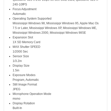
240-10fPS
Focus Adjustment
Automatic
Operating System Supported
Mississippi Windows 98, Mississippi Windows 95, Apple Mac Os
7.5 or Later, Mississippi Windows XP, Mississippi Windows ME,
Mississippi Windows 2000, Mississippi Windows 98SE
Expansion Slot
1X SD Memory Card
MAX Shutter SPEED
1/2000 Sec
Sensor Size
1/3.2in
Display Size
1.5in
Exposure Modes
Program, Automatic
Still Image Format
JPEG
Microphone Operation Mode
mono
Display Rotation
Built-In