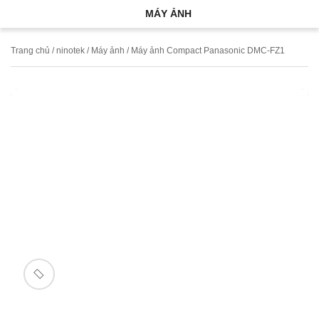
MÁY ẢNH
Trang chủ
/
ninotek
/
Máy ảnh
/ Máy ảnh Compact Panasonic DMC-FZ1
🔍