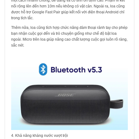
một cách nhanh chóng, dễ dàng và có tính ổn định cao. Phạm vi kết
nối rộng lên đến hơn 10m nếu không có vật cản. Ngoài ra, loa cũng
được hỗ trợ Google Fast Pair giúp kết nối với điện thoại Android chỉ
trong tích tắc.
Thêm nữa, loa cũng tích hợp chức năng đàm thoại rảnh tay cho phép
bạn nhận cuộc gọi đến và trò chuyện giống như chế độ bật loa
ngoài. Micro trên loa giúp nâng cao chất lượng cuộc gọi luôn rõ ràng,
sắc nét.
4. Khả năng kháng nước vượt trội