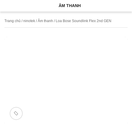
ÂM THANH
Trang chủ
/
ninotek
/
Âm thanh
/ Loa Bose Soundlink Flex 2nd GEN
🔍