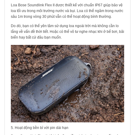
Loa Bose Soundlink Flex II được thiết kế với chuẩn IP67 giúp bảo vệ
loa tối ưu trong môi trường nước và bụi. Loa có thể ngâm trong nước
sâu 1m trong vòng 30 phút vẫn có thể hoạt động bình thường.
Do đó, bạn có thể yên tâm sử dụng loa ngoài trời mà không cần lo
lắng về vấn đề thời tiết. Hoặc có thể vô tư nghe nhạc khi ở bể bơi, bãi
biển hay bất cứ đâu bạn muốn.
5. Hoạt động bền bỉ với pin dài hạn