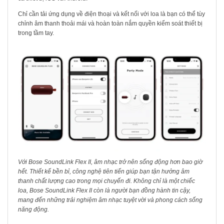
Chỉ cần tải ứng dụng về điện thoại và kết nối với loa là bạn có thể tùy
chỉnh âm thanh thoải mái và hoàn toàn nắm quyền kiểm soát thiết bị
trong tầm tay.
Với Bose SoundLink Flex II, âm nhạc trở nên sống động hơn bao giờ
hết. Thiết kế bền bỉ, công nghệ tiên tiến giúp bạn tận hưởng âm
thanh chất lượng cao trong mọi chuyến đi. Không chỉ là một chiếc
loa, Bose SoundLink Flex II còn là người bạn đồng hành tin cậy,
mang đến những trải nghiệm âm nhạc tuyệt vời và phong cách sống
năng động.