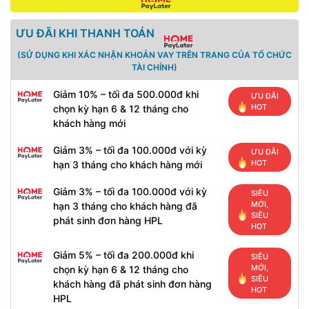
ƯU ĐÃI KHI THANH TOÁN
(SỬ DỤNG KHI XÁC NHẬN KHOẢN VAY TRÊN TRANG CỦA TỔ CHỨC
TÀI CHÍNH)
Giảm 10% – tối đa 500.000đ khi
ƯU ĐÃI
HOT
chọn kỳ hạn 6 & 12 tháng cho
khách hàng mới
Giảm 3% – tối đa 100.000đ với kỳ
ƯU ĐÃI
HOT
hạn 3 tháng cho khách hàng mới
Giảm 3% – tối đa 100.000đ với kỳ
SIÊU
MỚI,
hạn 3 tháng cho khách hàng đã
SIÊU
phát sinh đơn hàng HPL
HOT
Giảm 5% – tối đa 200.000đ khi
SIÊU
MỚI,
chọn kỳ hạn 6 & 12 tháng cho
SIÊU
khách hàng đã phát sinh đơn hàng
HOT
HPL