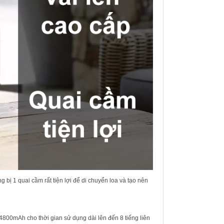
 bị 1 quai cầm rất tiện lợi để di chuyển loa và tạo nên
4800mAh cho thời gian sử dụng dài lên đến 8 tiếng liên