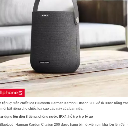
 tiện lợi trên chiếc loa Bluetooth Harman Kardon Citation 200 đó là được hãng trang
 nổi bật riêng cho chiếc loa cao cấp này của bạn nữa.
sử dụng lên đến 8 tiếng, chống nước IPX4, hỗ trợ trợ lý ảo
Bluetooth Harman Kardon Citation 200 được trang bị một viên pin khá lớn lên đến 