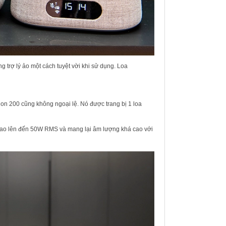
 trợ lý ảo một cách tuyệt vời khi sử dụng. Loa
ion 200 cũng không ngoại lệ. Nó được trang bị 1 loa
 cao lên đến 50W RMS và mang lại âm lượng khá cao với