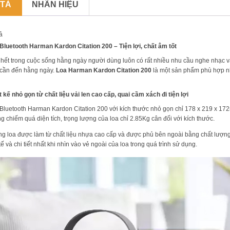
 TẢ
NHÃN HIỆU
ả
Bluetooth Harman Kardon Citation 200 – Tiện lợi, chất âm tốt
hết trong cuộc sống hằng ngày người dùng luôn có rất nhiều nhu cầu nghe nhạc v
cần đến hằng ngày.
Loa Harman Kardon Citation 200
là một sản phẩm phù hợp nhất
t kế nhỏ gọn từ chất liệu vải len cao cấp, quai cầm xách đi tiện lợi
Bluetooth Harman Kardon Citation 200 với kích thước nhỏ gọn chỉ 178 x 219 x 1
g chiếm quá diện tích, trọng lượng của loa chỉ 2.85Kg cân đối với kích thước.
g loa được làm từ chất liệu nhựa cao cấp và được phủ bên ngoài bằng chất lượng
 tế và chi tiết nhất khi nhìn vào vẻ ngoài của loa trong quá trình sử dụng.