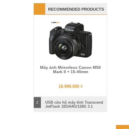
RECOMMENDED PRODUCTS
Máy ảnh Mirrorless Canon M50
Mark II + 15-45mm
16.999.000
₫
USB cứu hộ máy tính Transcend
2
JetFlash 32G/64G/128G 3.1