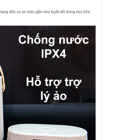
mang đến sự an toàn gần như tuyệt đối trong mọi bữa