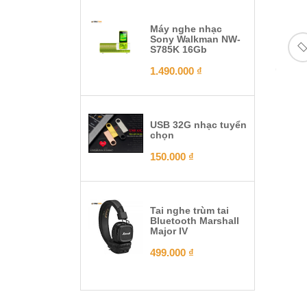
Máy nghe nhạc
Sony Walkman NW-
S785K 16Gb
1.490.000
₫
USB 32G nhạc tuyển
chọn
150.000
₫
Tai nghe trùm tai
Bluetooth Marshall
Major IV
499.000
₫