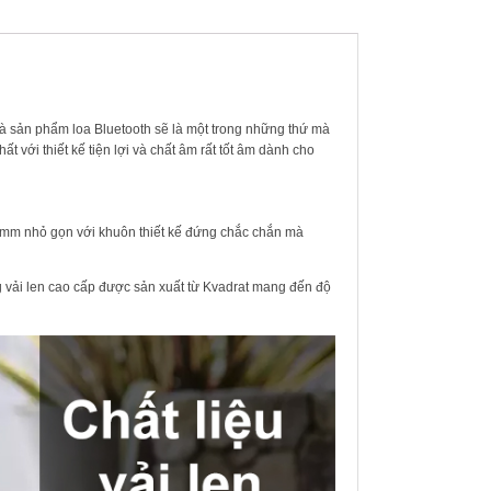
à sản phẩm loa Bluetooth sẽ là một trong những thứ mà
 với thiết kế tiện lợi và chất âm rất tốt âm dành cho
72mm nhỏ gọn với khuôn thiết kế đứng chắc chắn mà
 vải len cao cấp được sản xuất từ Kvadrat mang đến độ