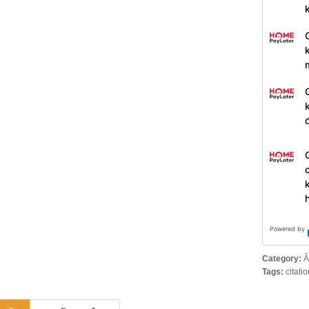
Powered by
Category:
Â
Tags:
citati