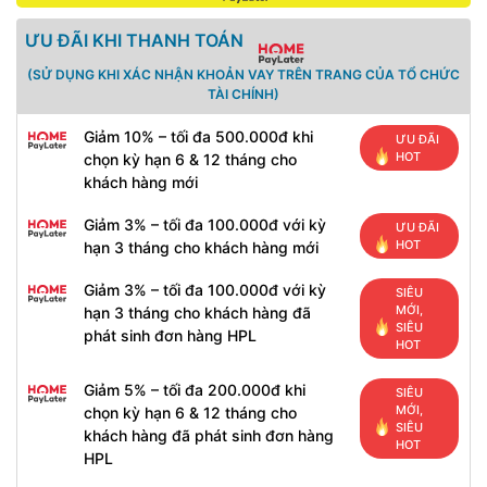
ƯU ĐÃI KHI THANH TOÁN
(SỬ DỤNG KHI XÁC NHẬN KHOẢN VAY TRÊN TRANG CỦA TỔ CHỨC
TÀI CHÍNH)
Giảm 10% – tối đa 500.000đ khi
ƯU ĐÃI
HOT
chọn kỳ hạn 6 & 12 tháng cho
khách hàng mới
Giảm 3% – tối đa 100.000đ với kỳ
ƯU ĐÃI
HOT
hạn 3 tháng cho khách hàng mới
Giảm 3% – tối đa 100.000đ với kỳ
SIÊU
MỚI,
hạn 3 tháng cho khách hàng đã
SIÊU
phát sinh đơn hàng HPL
HOT
Giảm 5% – tối đa 200.000đ khi
SIÊU
MỚI,
chọn kỳ hạn 6 & 12 tháng cho
SIÊU
khách hàng đã phát sinh đơn hàng
HOT
HPL