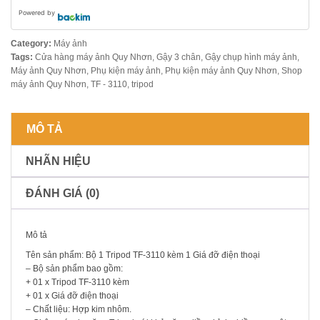
Powered by
Category:
Máy ảnh
Tags:
Cửa hàng máy ảnh Quy Nhơn
,
Gậy 3 chân
,
Gậy chụp hình máy ảnh
,
Máy ảnh Quy Nhơn
,
Phụ kiện máy ảnh
,
Phụ kiện máy ảnh Quy Nhơn
,
Shop
máy ảnh Quy Nhơn
,
TF - 3110
,
tripod
MÔ TẢ
NHÃN HIỆU
ĐÁNH GIÁ (0)
Mô tả
Tên sản phẩm: Bộ 1 Tripod TF-3110 kèm 1 Giá đỡ điện thoại
– Bộ sản phẩm bao gồm:
+ 01 x Tripod TF-3110 kèm
+ 01 x Giá đỡ điện thoại
– Chất liệu: Hợp kim nhôm.