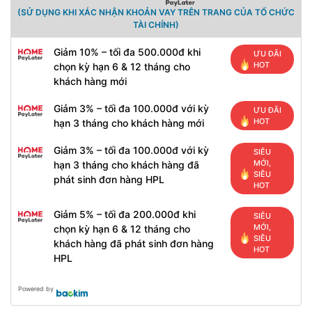
(SỬ DỤNG KHI XÁC NHẬN KHOẢN VAY TRÊN TRANG CỦA TỔ CHỨC
TÀI CHÍNH)
Giảm 10% – tối đa 500.000đ khi
ƯU ĐÃI
HOT
chọn kỳ hạn 6 & 12 tháng cho
khách hàng mới
Giảm 3% – tối đa 100.000đ với kỳ
ƯU ĐÃI
HOT
hạn 3 tháng cho khách hàng mới
Giảm 3% – tối đa 100.000đ với kỳ
SIÊU
MỚI,
hạn 3 tháng cho khách hàng đã
SIÊU
phát sinh đơn hàng HPL
HOT
Giảm 5% – tối đa 200.000đ khi
SIÊU
MỚI,
chọn kỳ hạn 6 & 12 tháng cho
SIÊU
khách hàng đã phát sinh đơn hàng
HOT
HPL
Powered by