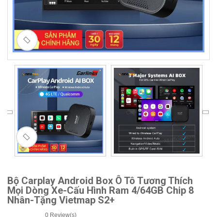
🔍
Bộ Carplay Android Box Ô Tô Tương Thích
Mọi Dòng Xe-Cấu Hình Ram 4/64GB Chip 8
Nhân-Tặng Vietmap S2+
0
Review(s)