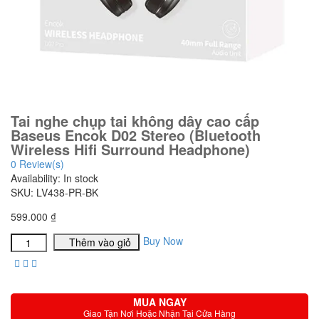
Tai nghe chụp tai không dây cao cấp
Baseus Encok D02 Stereo (Bluetooth
Wireless Hifi Surround Headphone)
0
Review(s)
Availability:
In stock
SKU:
LV438-PR-BK
599.000
₫
Buy Now
Thêm vào giỏ
MUA NGAY
Giao Tận Nơi Hoặc Nhận Tại Cửa Hàng