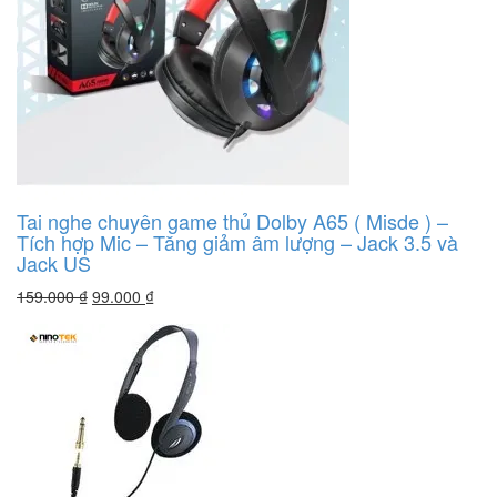
Tai nghe chuyên game thủ Dolby A65 ( Misde ) –
Tích hợp Mic – Tăng giảm âm lượng – Jack 3.5 và
Jack US
159.000
₫
99.000
₫