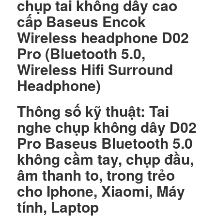
chụp tai không dây cao
cấp Baseus Encok
Wireless headphone D02
Pro (Bluetooth 5.0,
Wireless Hifi Surround
Headphone)
Thông số kỹ thuật:
Tai
nghe chụp không dây D02
Pro Baseus Bluetooth 5.0
không cầm tay, chụp đầu,
âm thanh to, trong trẻo
cho Iphone, Xiaomi, Máy
tính, Laptop