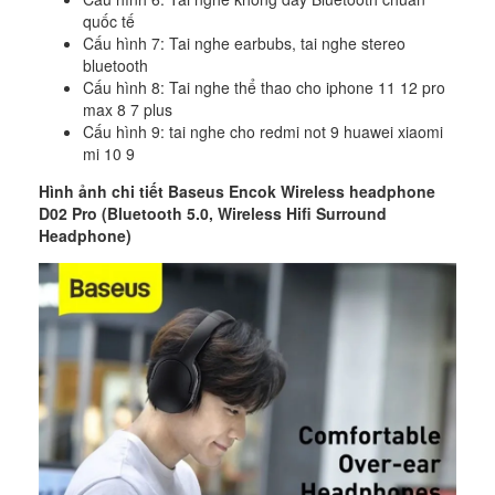
quốc tế
Cấu hình 7: Tai nghe earbubs, tai nghe stereo
bluetooth
Cấu hình 8: Tai nghe thể thao cho iphone 11 12 pro
max 8 7 plus
Cấu hình 9: tai nghe cho redmi not 9 huawei xiaomi
mi 10 9
Hình ảnh chi tiết Baseus Encok Wireless headphone
D02 Pro (Bluetooth 5.0, Wireless Hifi Surround
Headphone)