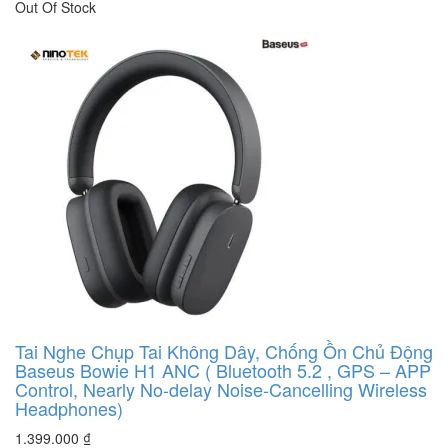
Out Of Stock
Tai Nghe Chụp Tai Không Dây, Chống Ồn Chủ Động
Baseus Bowie H1 ANC ( Bluetooth 5.2 , GPS – APP
Control, Nearly No-delay Noise-Cancelling Wireless
Headphones)
1.399.000
₫